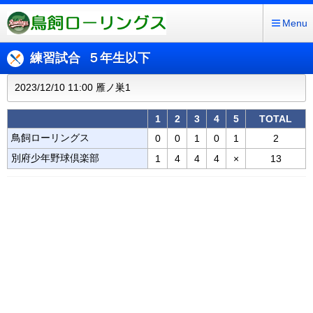
Menu
練習試合 ５年生以下
2023/12/10 11:00 雁ノ巣1
1
2
3
4
5
TOTAL
鳥飼ローリングス
0
0
1
0
1
2
別府少年野球倶楽部
1
4
4
4
×
13