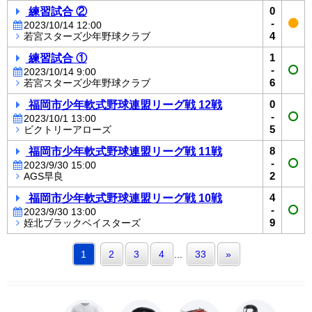
練習試合 ②
0
-
2023/10/14 12:00
4
若宮スターズ少年野球クラブ
練習試合 ①
1
-
2023/10/14 9:00
6
若宮スターズ少年野球クラブ
福岡市少年軟式野球連盟リーグ戦 12戦
0
-
2023/10/1 13:00
5
ビクトリーアローズ
福岡市少年軟式野球連盟リーグ戦 11戦
8
-
2023/9/30 15:00
2
AGS早良
福岡市少年軟式野球連盟リーグ戦 10戦
4
-
2023/9/30 13:00
9
姪北ブラックベイスターズ
1
2
3
4
...
33
»