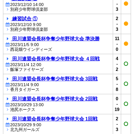
-
2023/12/10 14:00
3
別府少年野球倶楽部
練習試合 ①
2
-
2023/12/10 9:00
3
別府少年野球倶楽部
田川連盟会長杯争奪少年野球大会 準決勝
11
-
2023/11/5 9:00
0
西花畑ウインディーズ
田川連盟会長杯争奪少年野球大会 ４回戦
4
-
2023/11/4 12:00
2
飯塚ファイヤーズ
田川連盟会長杯争奪少年野球大会 3回戦
5
-
2023/11/4 9:00
8
香月タイガース
田川連盟会長杯争奪少年野球大会 2回戦
0
-
2023/10/29 13:00
19
池尻ホークス
田川連盟会長杯争奪少年野球大会 1回戦
2
-
2023/10/29 9:00
3
北九州ガールズ