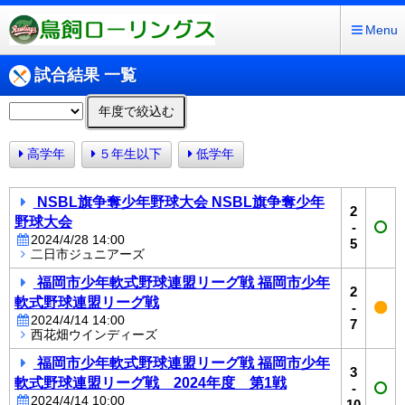
Menu
試合結果 一覧
年度で絞込む
高学年
５年生以下
低学年
NSBL旗争奪少年野球大会 NSBL旗争奪少年
2
野球大会
-
2024/4/28 14:00
5
二日市ジュニアーズ
福岡市少年軟式野球連盟リーグ戦 福岡市少年
2
軟式野球連盟リーグ戦
-
2024/4/14 14:00
7
西花畑ウインディーズ
福岡市少年軟式野球連盟リーグ戦 福岡市少年
3
軟式野球連盟リーグ戦 2024年度 第1戦
-
2024/4/14 10:00
10