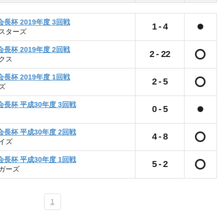
杯 2019年度 3回戦
1
-
4
スターズ
杯 2019年度 2回戦
2
-
22
クス
杯 2019年度 1回戦
2
-
5
ズ
長杯 平成30年度 3回戦
0
-
5
長杯 平成30年度 2回戦
4
-
8
イズ
長杯 平成30年度 1回戦
5
-
2
ガーズ
1