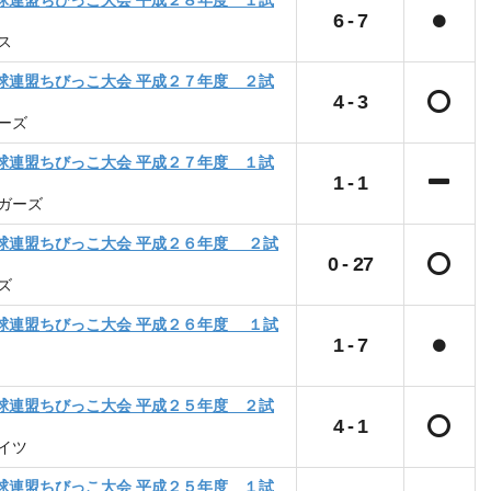
球連盟ちびっこ大会 平成２８年度 １試
6
-
7
ス
球連盟ちびっこ大会 平成２７年度 ２試
4
-
3
ーズ
球連盟ちびっこ大会 平成２７年度 １試
1
-
1
ガーズ
球連盟ちびっこ大会 平成２６年度 ２試
0
-
27
ズ
球連盟ちびっこ大会 平成２６年度 １試
1
-
7
球連盟ちびっこ大会 平成２５年度 ２試
4
-
1
イツ
球連盟ちびっこ大会 平成２５年度 １試