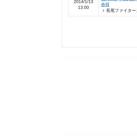
2014/1/13
合目
13:00
長尾ファイター