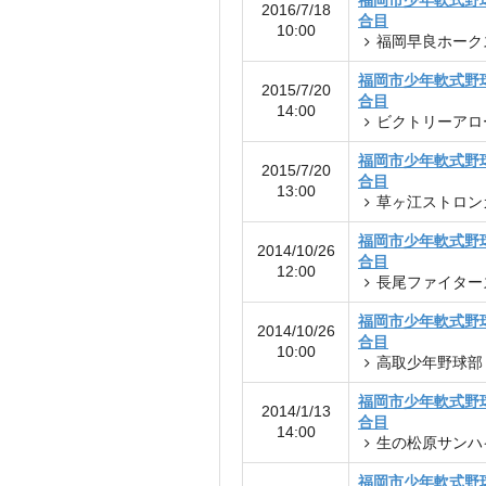
福岡市少年軟式野
2016/7/18
合目
10:00
福岡早良ホーク
福岡市少年軟式野
2015/7/20
合目
14:00
ビクトリーアロ
福岡市少年軟式野
2015/7/20
合目
13:00
草ヶ江ストロン
福岡市少年軟式野
2014/10/26
合目
12:00
長尾ファイター
福岡市少年軟式野
2014/10/26
合目
10:00
高取少年野球部
福岡市少年軟式野
2014/1/13
合目
14:00
生の松原サンハ
福岡市少年軟式野