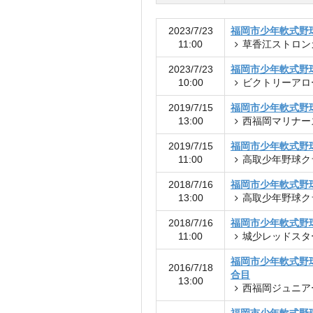
2023/7/23
福岡市少年軟式野
11:00
草香江ストロン
2023/7/23
福岡市少年軟式野
10:00
ビクトリーアロ
2019/7/15
福岡市少年軟式野球
13:00
西福岡マリナー
2019/7/15
福岡市少年軟式野球
11:00
高取少年野球ク
2018/7/16
福岡市少年軟式野
13:00
高取少年野球ク
2018/7/16
福岡市少年軟式野
11:00
城少レッドスタ
福岡市少年軟式野
2016/7/18
合目
13:00
西福岡ジュニア