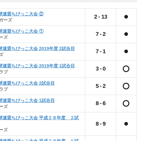
球連盟ちびっこ大会 ②
2
-
13
ガーズ
球連盟ちびっこ大会 ①
7
-
2
ーズ
連盟ちびっこ大会 2019年度 2試合目
7
-
1
ズ
連盟ちびっこ大会 2019年度 1試合目
3
-
0
ラブ
球連盟ちびっこ大会 2試合目
5
-
2
ラブ
球連盟ちびっこ大会 1試合目
8
-
6
ーズ
球連盟ちびっこ大会 平成２８年度 ２試
8
-
9
ーズ