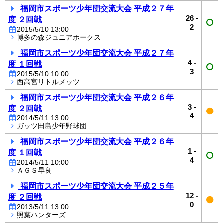
福岡市スポーツ少年団交流大会 平成２７年
26
-
度 ２回戦
2
2015/5/10 13:00
博多の森ジュニアホークス
福岡市スポーツ少年団交流大会 平成２７年
4
-
度 １回戦
3
2015/5/10 10:00
西高宮リトルメッツ
福岡市スポーツ少年団交流大会 平成２６年
3
-
度 ２回戦
4
2014/5/11 13:00
ガッツ田島少年野球団
福岡市スポーツ少年団交流大会 平成２６年
1
-
度 １回戦
4
2014/5/11 10:00
ＡＧＳ早良
福岡市スポーツ少年団交流大会 平成２５年
12
-
度 ２回戦
0
2013/5/11 13:00
照葉ハンターズ