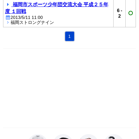
福岡市スポーツ少年団交流大会 平成２５年
6
-
度 １回戦
2
2013/5/11 11:00
福岡ストロングナイン
1