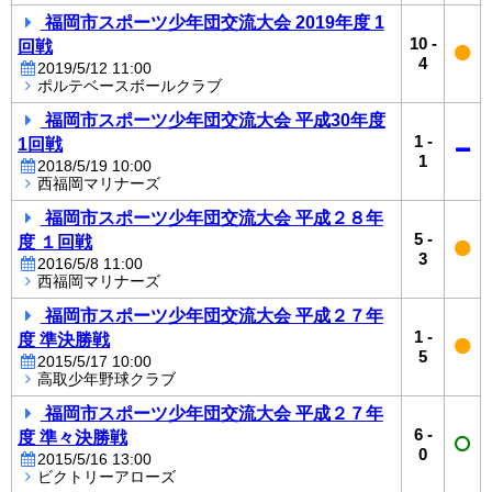
福岡市スポーツ少年団交流大会 2019年度 1
10
-
回戦
4
2019/5/12 11:00
ポルテベースボールクラブ
福岡市スポーツ少年団交流大会 平成30年度
1
-
1回戦
1
2018/5/19 10:00
西福岡マリナーズ
福岡市スポーツ少年団交流大会 平成２８年
5
-
度 １回戦
3
2016/5/8 11:00
西福岡マリナーズ
福岡市スポーツ少年団交流大会 平成２７年
1
-
度 準決勝戦
5
2015/5/17 10:00
高取少年野球クラブ
福岡市スポーツ少年団交流大会 平成２７年
6
-
度 準々決勝戦
0
2015/5/16 13:00
ビクトリーアローズ