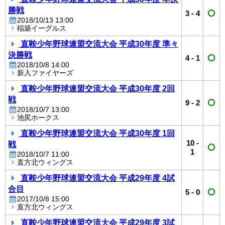
勝戦
3
-
4
2018/10/13 13:00
稲築イーグルス
直鞍少年野球連盟交流大会 平成30年度 準々
決勝戦
4
-
1
2018/10/8 14:00
新入ファイヤーズ
直鞍少年野球連盟交流大会 平成30年度 2回
戦
9
-
2
2018/10/7 13:00
池尻ホークス
直鞍少年野球連盟交流大会 平成30年度 1回
10
-
戦
1
2018/10/7 11:00
直方北ウィングス
直鞍少年野球連盟交流大会 平成29年度 4試
合目
5
-
0
2017/10/8 15:00
直方北ウィングス
直鞍少年野球連盟交流大会 平成29年度 3試