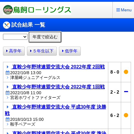
Menu
試合結果 一覧
年度で絞込む
高学年
５年生以下
低学年
直鞍少年野球連盟交流大会 2022年度 2回戦
8
-
0
2022/10/8 13:00
津屋崎ジュニアイーグルス
直鞍少年野球連盟交流大会 2022年度 1回戦
2
-
2
2022/10/8 11:00
宮若ホワイトファイターズ
直鞍少年野球連盟交流大会 平成30年度 決勝
戦
6
-
2
2018/10/13 15:00
鞍手ベアーズ
直鞍少年野球連盟交流大会 平成30年度 準決