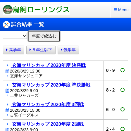
Menu
試合結果 一覧
年度で絞込む
高学年
５年生以下
低学年
玄海マリンカップ 2020年度 決勝戦
0
-
9
2020/8/29 12:00
玄海サンジュニア
玄海マリンカップ 2020年度 準決勝戦
8
-
2
2020/8/29 9:00
土井ジャガーズ
玄海マリンカップ 2020年度 3回戦
6
-
0
2020/8/23 15:00
古賀イーグルス
玄海マリンカップ 2020年度 2回戦
2
-
4
2020/8/23 9:00