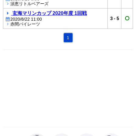
須恵リトルベアーズ
玄海マリンカップ 2020年度 1回戦
3
-
5
2020/8/22 11:00
赤間パイレーツ
1