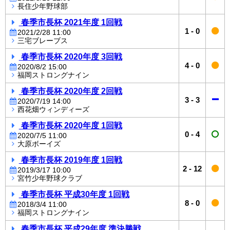
長住少年野球部
春季市長杯 2021年度 1回戦
1
-
0
2021/2/28 11:00
三宅ブレーブス
春季市長杯 2020年度 3回戦
4
-
0
2020/8/2 15:00
福岡ストロングナイン
春季市長杯 2020年度 2回戦
3
-
3
2020/7/19 14:00
西花畑ウィンディーズ
春季市長杯 2020年度 1回戦
0
-
4
2020/7/5 11:00
大原ボーイズ
春季市長杯 2019年度 1回戦
2
-
12
2019/3/17 10:00
宮竹少年野球クラブ
春季市長杯 平成30年度 1回戦
8
-
0
2018/3/4 11:00
福岡ストロングナイン
春季市長杯 平成29年度 準決勝戦