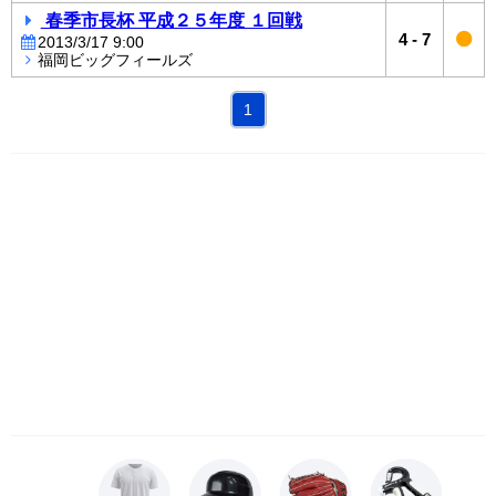
春季市長杯 平成２５年度 １回戦
4
-
7
2013/3/17 9:00
福岡ビッグフィールズ
1