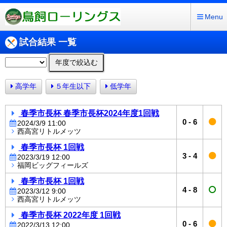
Menu
試合結果 一覧
年度で絞込む
高学年
５年生以下
低学年
春季市長杯 春季市長杯2024年度1回戦
0
-
6
2024/3/9 11:00
西高宮リトルメッツ
春季市長杯 1回戦
3
-
4
2023/3/19 12:00
福岡ビッグフィールズ
春季市長杯 1回戦
4
-
8
2023/3/12 9:00
西高宮リトルメッツ
春季市長杯 2022年度 1回戦
0
-
6
2022/3/13 12:00