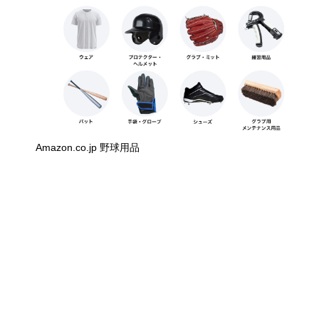
Amazon.co.jp 野球用品