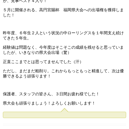
が、見事ベスト４入り！
５月に開催される、高円宮賜杯 福岡県大会への出場権を獲得しま
した！
昨年度、６年生２人という状況の中ローリングスを１年間支え続け
てきた５年生。
経験値は問題なく、今年度はそこそこの成績を残せると思っていま
したが、いきなりの県大会出場（驚）
正直ここまでとは思ってませんでした（汗）
ただし、まだまだ粗削り。これからもっともっと精進して、次は優
勝できるよう頑張ります！
保護者、スタッフの皆さん、３日間お疲れ様でした！
県大会も頑張りましょう！よろしくお願いします！