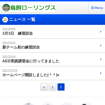
Menu
ニュース 一覧
2013/3/5
3月3日 練習試合
2013/2/4
新チーム初の練習試合
2013/2/4
AED実践講習会に行ってきました
2013/1/23
ホームページ開設しました(＾＾)v
«
1
2